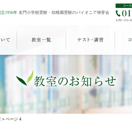
立1956年
名門小学校受験・幼稚園受験のパイオニア伸芽会
室
>
ページ 4