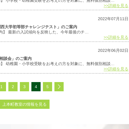
案内】 小学校・幼稚園受験をお考えの方を対象に、無料個別相談…
>>詳細を見る
2022年07月11日
児 関西大学初等部チャレンジテスト」のご案内
案内】 最新の入試傾向を反映した、今年最後のチ…
>>詳細を見る
2022年06月02日
別相談会」のご案内
案内】 幼稚園・小学校受験をお考えの方を対象に、無料個別相談…
>>詳細を見る
1
2
3
4
5
上本町教室の情報を見る