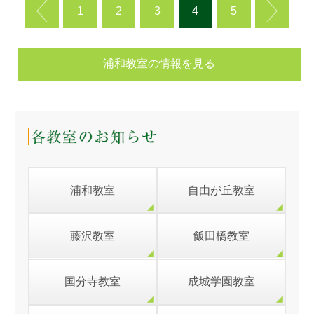
1
2
3
4
5
浦和教室の情報を見る
浦和教室
自由が丘教室
藤沢教室
飯田橋教室
国分寺教室
成城学園教室