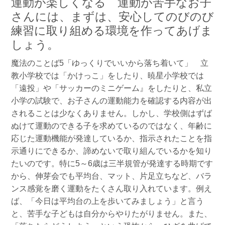
運動が楽しくなる 運動が苦手なお子
さんには、まずは、安心してのびのび
練習に取り組める環境を作ってあげま
しょう。
魔法のことば5「ゆっくりでいいから落ち着いて」 立
教小学校では「かけっこ」をしたり、暁星小学校では
「遠投」や「サッカーのミニゲーム』をしたりと、私立
小学の試験で、お子さんの運動能力を確認する内容が出
されることは少なくありません。しかし、学校側はずば
ぬけて運動のできる子を求めているのではなく、年齢に
応じた運動機能が発達しているか、指示されたことを指
示通りにできるか、諦めないで取り組んでいるかを知り
たいのです。特に5～6歳は三半規管が発達する時期です
から、伸芽会でも平均台、マット、片足立ちなど、バラ
ンス感覚を磨く運動をたくさん取り入れています。例え
ば、「今日は平均台の上を歩いてみましょう」と言う
と、苦手な子どもは自分からやりたがりません。また、