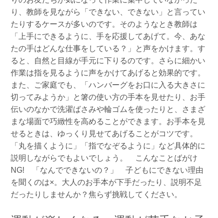
り、教師を見ながら「できない、できない」と言ってい
たりするケースが多いのです。そのようなとき教師は
「上手にできるように、手を応援してあげて。今、あな
たの手はどんな仕事をしている？」と声をかけます。す
ると、自然と目線が手元に下りるのです。さらに細かい
作業は指を見るように声をかけてあげると効果的です。
また、ご家庭でも、「ハンバーグをお口に入る大きさに
切ってみようか」と箸の使い方の手本を見せたり、お手
伝いのなかで洗濯ばさみや輪ゴムを使ったりと、さまざ
まな場面で巧緻性を高めることができます。お手本を見
せるときは、ゆっくり見せてあげることがコツです。
「丸を描くように」「指でなぞるように」など具体的に
説明しながらでもよいでしょう。 こんなことばがけ
NG! 「なんでできないの？」 子どもにできない理由
を聞くのは×。大人のお手本が下手だったり、説明不足
だったりしませんか？焦らず挑戦してください。