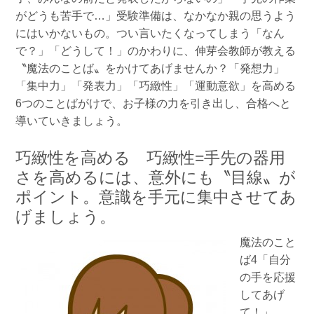
がどうも苦手で…」受験準備は、なかなか親の思うよう
にはいかないもの。つい言いたくなってしまう「なん
で？」「どうして！」のかわりに、伸芽会教師が教える
〝魔法のことば〟をかけてあげませんか？「発想力」
「集中力」「発表力」「巧緻性」「運動意欲」を高める
6つのことばがけで、お子様の力を引き出し、合格へと
導いていきましょう。
巧緻性を高める 巧緻性=手先の器用
さを高めるには、意外にも〝目線〟が
ポイント。意識を手元に集中させてあ
げましょう。
魔法のこと
ば4「自分
の手を応援
してあげ
て！」