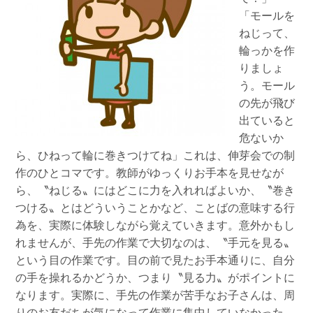
「モールを
ねじって、
輪っかを作
りましょ
う。モール
の先が飛び
出ていると
危ないか
ら、ひねって輪に巻きつけてね」これは、伸芽会での制
作のひとコマです。教師がゆっくりお手本を見せなが
ら、〝ねじる〟にはどこに力を入れればよいか、〝巻き
つける〟とはどういうことかなど、ことばの意味する行
為を、実際に体験しながら覚えていきます。意外かもし
れませんが、手先の作業で大切なのは、〝手元を見る〟
という目の作業です。目の前で見たお手本通りに、自分
の手を操れるかどうか、つまり〝見る力〟がポイントに
なります。実際に、手先の作業が苦手なお子さんは、周
りのお友だちが気になって作業に集中していなかった