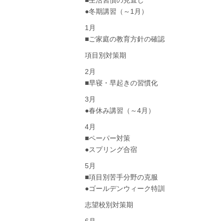
■生活習慣の見直し
●冬期講習（～1月）
1月
■ご家庭の教育方針の確認
項目別対策期
2月
■早寝・早起きの習慣化
3月
●春休み講習（～4月）
4月
■ペーパー対策
●スプリング合宿
5月
■項目別苦手分野の克服
●ゴールデンウィーク特訓
志望校別対策期