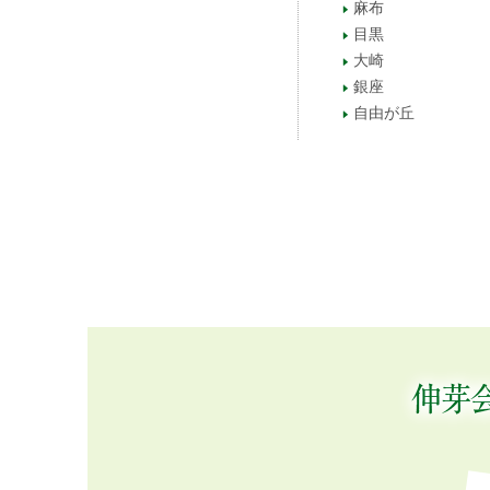
麻布
目黒
大崎
銀座
自由が丘