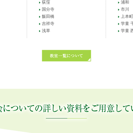
荻窪
浦和
国分寺
市川
飯田橋
上本
吉祥寺
学童 
浅草
学童 