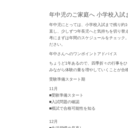
年中児のご家庭へ 小学校入試
年中児にとっては、小学校入試まで残り約
直し、少しずつ年長児へと気持ちを切り替
考にまずは年間のスケジュールをチェック
ださい。
年中さんへのワンポイントアドバイス
ちょうど1年あるので、四季折々の行事を
みながら体験の量を増やしていくことが合
受験準備スタート期
11月
■受験準備スタート
■入試問題の確認
■模試で合格可能性を知る
12月