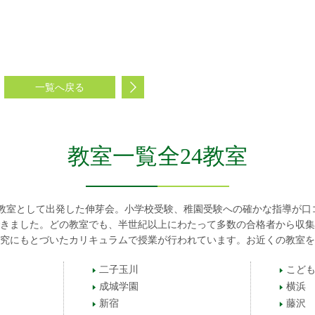
一覧へ戻る
教室一覧全24教室
幼児教室として出発した伸芽会。小学校受験、稚園受験への確かな指導が口
きました。どの教室でも、半世紀以上にわたって多数の合格者から収集
究にもとづいたカリキュラムで授業が行われています。お近くの教室を
二子玉川
こども
成城学園
横浜
新宿
藤沢