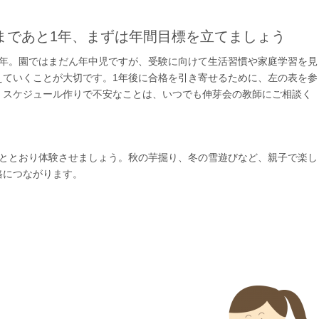
まであと1年、まずは年間目標を立てましょう
1年。園ではまだん年中児ですが、受験に向けて生活習慣や家庭学習を見
えていくことが大切です。1年後に合格を引き寄せるために、左の表を参
。スケジュール作りで不安なことは、いつでも伸芽会の教師にご相談く
ひととおり体験させましょう。秋の芋掘り、冬の雪遊びなど、親子で楽し
格につながります。