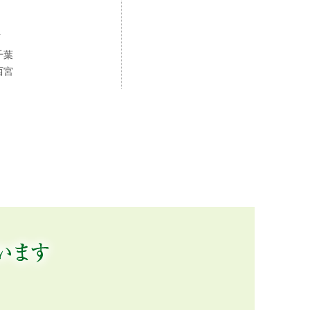
町
千葉
西宮