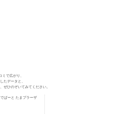
コミで広がり、
したデータと、
、ぜひのぞいてみてください。
でぱーと たまプラーザ