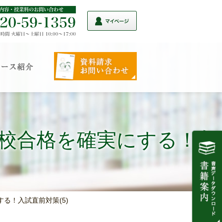
 名門校合格を確実にする！入
する！入試直前対策(5)