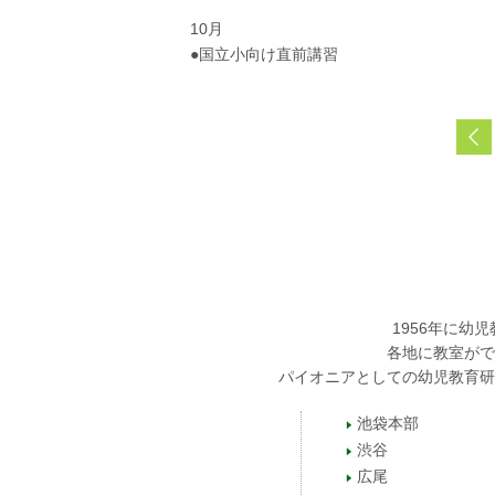
10月
●国立小向け直前講習
1956年に
各地に教室がで
パイオニアとしての幼児教育研
池袋本部
渋谷
広尾