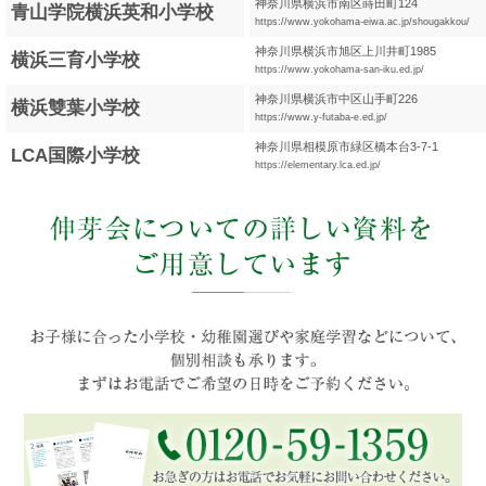
神奈川県横浜市南区蒔田町124
青山学院横浜英和小学校
https://www.yokohama-eiwa.ac.jp/shougakkou/
神奈川県横浜市旭区上川井町1985
横浜三育小学校
https://www.yokohama-san-iku.ed.jp/
神奈川県横浜市中区山手町226
横浜雙葉小学校
https://www.y-futaba-e.ed.jp/
神奈川県相模原市緑区橋本台3-7-1
LCA国際小学校
https://elementary.lca.ed.jp/