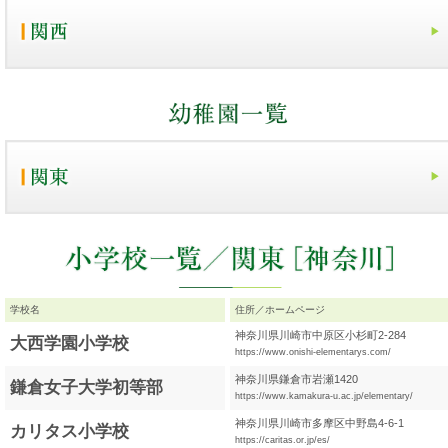
学校名
住所／ホームページ
神奈川県川崎市中原区小杉町2-284
大西学園小学校
https://www.onishi-elementarys.com/
神奈川県鎌倉市岩瀬1420
鎌倉女子大学初等部
https://www.kamakura-u.ac.jp/elementary/
神奈川県川崎市多摩区中野島4-6-1
カリタス小学校
https://caritas.or.jp/es/