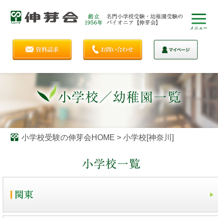
小学校受験の伸芽会HOME
>
小学校[神奈川]