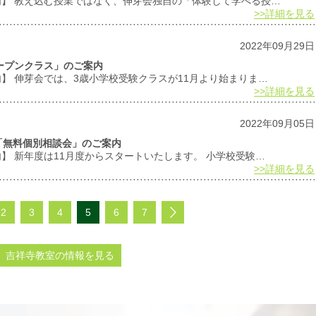
案内】 教え込む授業ではなく、伸芽会独自の「体験して学べる授…
>>詳細を見る
2022年09月29日
オープンクラス」のご案内
内】 伸芽会では、3歳小学校受験クラスが11月より始まりま…
>>詳細を見る
2022年09月05日
生「無料個別相談会」のご案内
内】 新年度は11月度からスタートいたします。 小学校受験…
>>詳細を見る
2
3
4
5
6
7
吉祥寺教室の情報を見る