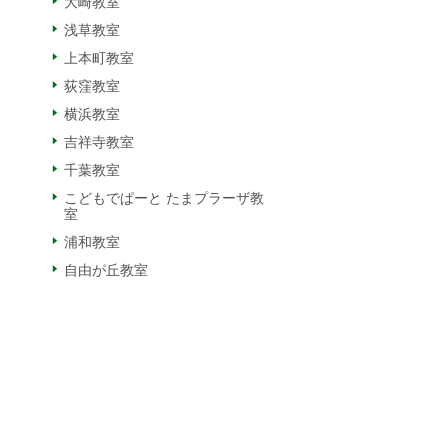
大崎教室
浅草教室
上本町教室
荻窪教室
横浜教室
吉祥寺教室
千葉教室
こどもでぱーと たまプラーザ教
室
浦和教室
自由が丘教室