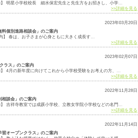
案内】 明星小学校校長 細水保宏先生と先生方をお招きし、小学…
>>詳細を見る
2023年03月20日
の無料個別進路相談会」のご案内
案内】 春は、お子さまが心身ともに大きく成長す…
>>詳細を見る
2023年02月07日
ンクラス」のご案内
内】 4月の新年度に向けてこれから小学校受験をお考えの方、…
>>詳細を見る
2022年11月28日
個別相談会」のご案内
案内】 吉祥寺教室では成蹊小学校、立教女学院小学校などの名門…
>>詳細を見る
2022年11月14日
型学習オープンクラス」のご案内