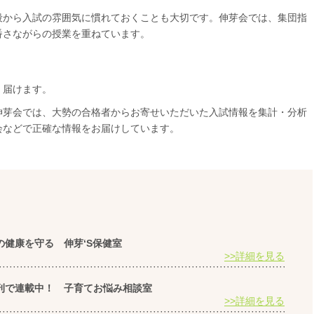
段から入試の雰囲気に慣れておくことも大切です。伸芽会では、集団指
番さながらの授業を重ねています。
く届けます。
伸芽会では、大勢の合格者からお寄せいただいた入試情報を集計・分析
会などで正確な情報をお届けしています。
ちの健康を守る 伸芽‘S保健室
>>詳細を見る
朝刊で連載中！ 子育てお悩み相談室
>>詳細を見る