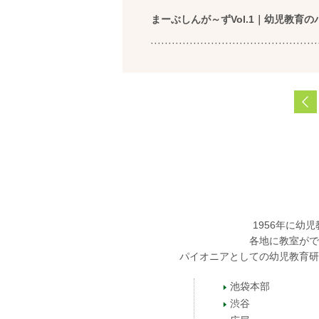
まーぶしんが～ずVol.1｜幼児教育
1956年に
各地に教室がで
パイオニアとしての幼児教育研
池袋本部
渋谷