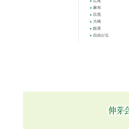
広尾
麻布
目黒
大崎
銀座
自由が丘