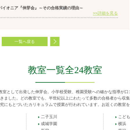
のパイオニア『伸芽会』～その合格実績の理由～
>>詳細を見る
一覧へ戻る
教室一覧全24教室
幼児教室として出発した伸芽会。小学校受験、稚園受験への確かな指導が口
きました。どの教室でも、半世紀以上にわたって多数の合格者から収集
究にもとづいたカリキュラムで授業が行われています。お近くの教室を
二子玉川
こども
成城学園
横浜