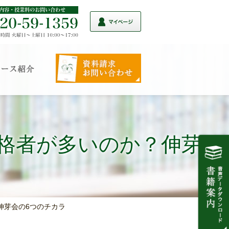
合格者が多いのか？伸芽会
伸芽会の6つのチカラ