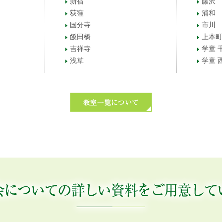
新宿
藤沢
荻窪
浦和
国分寺
市川
飯田橋
上本
吉祥寺
学童 
浅草
学童 