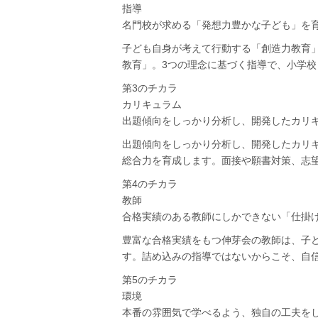
指導
名門校が求める「発想力豊かな子ども」を
子ども自身が考えて行動する「創造力教育
教育」。3つの理念に基づく指導で、小学
第3のチカラ
カリキュラム
出題傾向をしっかり分析し、開発したカリ
出題傾向をしっかり分析し、開発したカリ
総合力を育成します。面接や願書対策、志
第4のチカラ
教師
合格実績のある教師にしかできない「仕掛
豊富な合格実績をもつ伸芽会の教師は、子
す。詰め込みの指導ではないからこそ、自
第5のチカラ
環境
本番の雰囲気で学べるよう、独自の工夫を