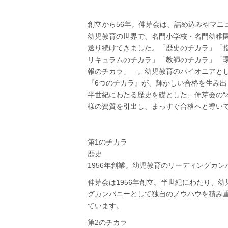
創立から56年。伸芽会は、詰め込みやマニ
幼児教育の世界で、名門小学校・名門幼稚
送り続けてきました。「歴史のチカラ」「
リキュラムのチカラ」「教師のチカラ」「
報のチカラ」―。幼児教育のパイオニアと
『6つのチカラ』が、輝かしい合格を生み出
半世紀にわたる歴史を礎とした、伸芽会の“
様の資質を引出し、まっすぐ合格へと導い
第1のチカラ
歴史
1956年創業。幼児教育のリーディングカン
伸芽会は1956年創立。半世紀にわたり、
グカンパニーとして独自のノウハウを積み
ています。
第2のチカラ