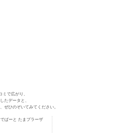
コミで広がり、
したデータと、
、ぜひのぞいてみてください。
でぱーと たまプラーザ