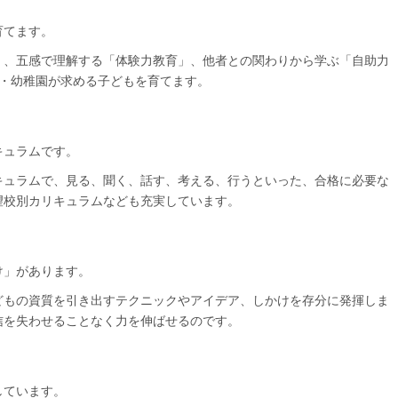
育てます。
」、五感で理解する「体験力教育」、他者との関わりから学ぶ「自助力
校・幼稚園が求める子どもを育てます。
キュラムです。
キュラムで、見る、聞く、話す、考える、行うといった、合格に必要な
望校別カリキュラムなども充実しています。
け」があります。
どもの資質を引き出すテクニックやアイデア、しかけを存分に発揮しま
信を失わせることなく力を伸ばせるのです。
しています。