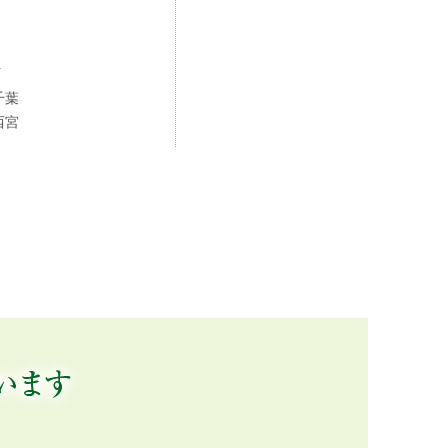
町
千葉
西宮