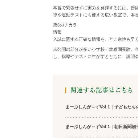
本番で緊張せずに実力を発揮するには、普
導や運動テストにも使える広い教室で、本
第6のチカラ
情報
入試に関する正確な情報を、どこ余地も早
未公開の部分が多い小学校・幼稚園受験。
し、指導やテストに生かすとともに、説明
まーぶしんが～ずVol.1｜子どもた
まーぶしんが～ずVol.1｜朝日新聞