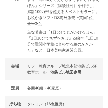
ほん」シリーズ（講談社刊）を刊行し、
累計100万部を超える大ベストセラーに。
お絵かきソフトDS海外版売上英国1位、
全米3位。
主な著書は「1日5分でじがかけるほん」
「1日10分でちずをおぼえる絵本「1日10
分で難関小学校に合格する絵のかきか
た」など。日本美術家連盟会員。
会場
リソー教育グループ城北本部池袋ビル5F
教育ホール
池袋ビル地図参照
定員
各回40組（40家庭）
持ち物
クレヨン（16色推奨）