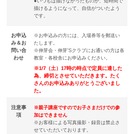
●いつもは描けなかったものが、短時間で
描けるようになって、自信がついたよう
です。
お申込
※お申込みの方には、入場券等を郵送い
み＆お
たします。
問い合
※伸芽会・伸芽’Sクラブにお通いの方は各
わせ
教室・各校舎にお申込みください。
※1/7（土）17時の時点で定員に達した
為、締切とさせていただきます。たく
さんのお申込みありがとうございまし
た。
注意事
※親子講座ですのでお子さまだけでの参
項
加はできません
※お客様による写真撮影・録音は禁止さ
せていただいております。