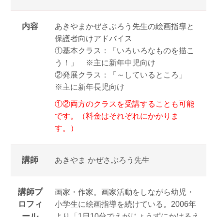
内容
あきやまかぜさぶろう先生の絵画指導と
保護者向けアドバイス
①基本クラス：「いろいろなものを描こ
う！」 ※主に新年中児向け
②発展クラス：「～しているところ」
※主に新年長児向け
①②両方のクラスを受講することも可能
です。（料金はそれぞれにかかりま
す。）
講師
あきやま かぜさぶろう先生
講師プ
画家・作家。画家活動をしながら幼児・
ロフィ
小学生に絵画指導を続けている。2006年
ール
より「1日10分でえがじょうずにかけるえ