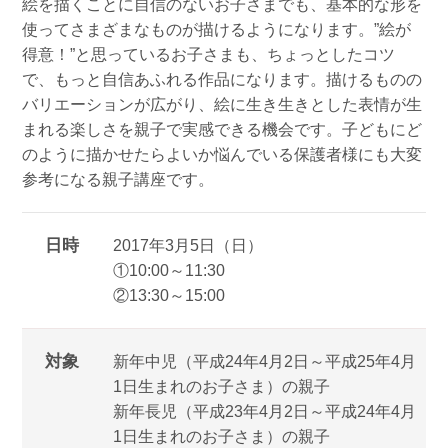
絵を描くことに自信のないお子さまでも、基本的な形を
使ってさまざまなものが描けるようになります。”絵が
得意！”と思っているお子さまも、ちょっとしたコツ
で、もっと自信あふれる作品になります。描けるものの
バリエーションが広がり、絵に生き生きとした表情が生
まれる楽しさを親子で実感できる機会です。子どもにど
のように描かせたらよいか悩んでいる保護者様にも大変
参考になる親子講座です。
日時
2017年3月5日（日）
①10:00～11:30
②13:30～15:00
対象
新年中児（平成24年4月2日～平成25年4月
1日生まれのお子さま）の親子
新年長児（平成23年4月2日～平成24年4月
1日生まれのお子さま）の親子