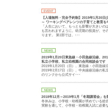
【入場無料・完全予約制】2019年1月20
～ ワーキングペアレンツの子育てと教育を
「人生において、もっとも影響が大きいの
も言われますように、幼児期の投資が、そ
ります。 第1部では、･･･
2019年1月20日東急線・小田急線沿線、2
私立小学校、私立幼稚園の合同相談会です
2019年1月20日（日）、東急線・小田
2019年2月17日（日）、中央線線沿線の
のリンクから公式サイ･･･
2018年12月～2019年1月「冬期講習会」
冬休みは、小学校・幼稚園が求めている総
実験を通して、小学校・幼稚園入試に必要