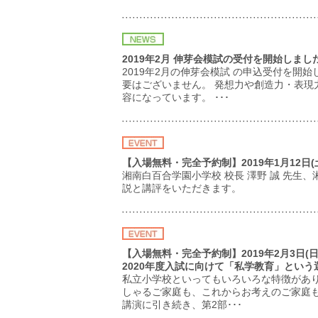
2019年2月 伸芽会模試の受付を開始しまし
2019年2月の伸芽会模試 の申込受付を開
要はございません。 発想力や創造力・表
容になっています。 ･･･
【入場無料・完全予約制】2019年1月12
湘南白百合学園小学校 校長 澤野 誠 先生
説と講評をいただきます。
【入場無料・完全予約制】2019年2月3日
2020年度入試に向けて「私学教育」とい
私立小学校といってもいろいろな特徴があ
しゃるご家庭も、これからお考えのご家庭も
講演に引き続き、第2部･･･