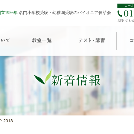
立1956年
名門小学校受験・幼稚園受験のパイオニア伸芽会
 2018