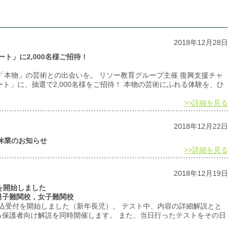
2018年12月28日
ート」に2,000名様ご招待！
「本物」の芸術との出会いを。 リソー教育グループ主催 復興支援チャ
ト」に、抽選で2,000名様をご招待！ 本物の芸術にふれる体験を、ひ
>>詳細を見る
2018年12月22日
年始休業のお知らせ
>>詳細を見る
2018年12月19日
付を開始しました
男子難関校，女子難関校
の申込受付を開始しました（新年長児）。 テスト中、内容の詳細解説とと
る保護者向け解説を同時開催します。 また、当日行ったテストをその日