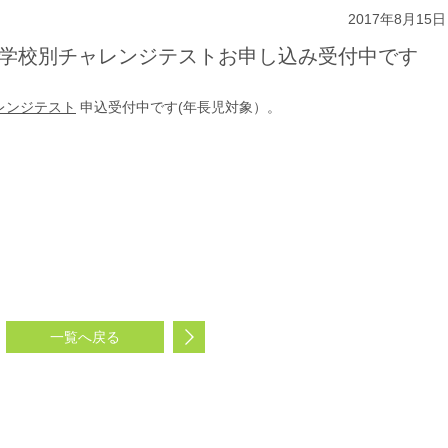
2017年8月15日
学校 学校別チャレンジテストお申し込み受付中です
レンジテスト
申込受付中です(年長児対象）。
一覧へ戻る