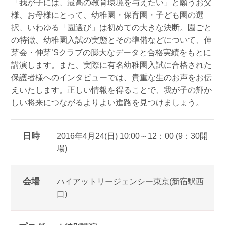
「我が子には、最高の教育環境を与えたい」と願うお父
様、お母様にとって、幼稚園・保育園・子ども園の選
択、いわゆる「園選び」は初めての大きな決断。園ごと
の特徴、幼稚園入試の実態とその準備などについて、伸
芽会・伸芽’Sクラブの膨大なデータと合格実績をもとに
講演します。また、実際に有名幼稚園入試に合格された
保護者様へのインタビューでは、貴重な生のお声をお伝
えいたします。正しい情報を得ることで、我が子の輝か
しい将来につながるよりよい進路を見つけましょう。
日時
2016年4月24(日) 10:00～12：00 (9：30開
場)
会場
ハイアットリージェンシー東京(新宿駅西
口)