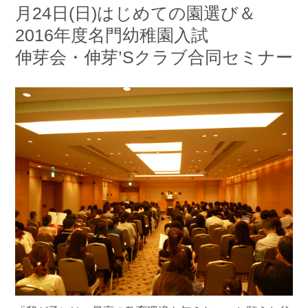
月24日(日)はじめての園選び＆
2016年度名門幼稚園入試
伸芽会・伸芽’Sクラブ合同セミナー