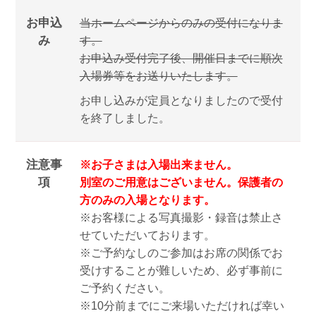
お申込
当ホームページからのみの受付になりま
み
す。
お申込み受付完了後、開催日までに順次
入場券等をお送りいたします。
お申し込みが定員となりましたので受付
を終了しました。
注意事
※お子さまは入場出来ません。
項
別室のご用意はございません。保護者の
方のみの入場となります。
※お客様による写真撮影・録音は禁止さ
せていただいております。
※ご予約なしのご参加はお席の関係でお
受けすることが難しいため、必ず事前に
ご予約ください。
※10分前までにご来場いただければ幸い