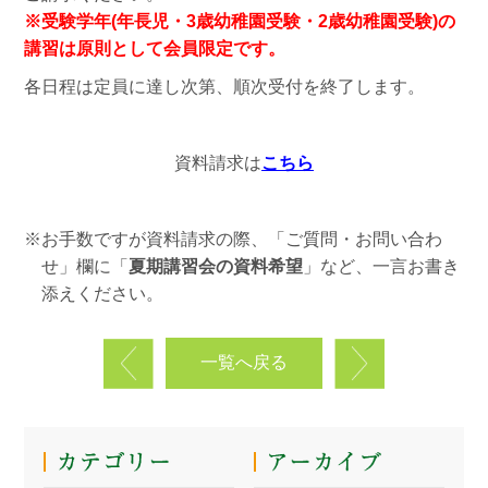
※受験学年(年長児・3歳幼稚園受験・2歳幼稚園受験)の
講習は原則として会員限定です。
各日程は定員に達し次第、順次受付を終了します。
資料請求は
こちら
※お手数ですが資料請求の際、「ご質問・お問い合わ
せ」欄に「
夏期講習会の資料希望
」など、一言お書き
添えください。
一覧へ戻る