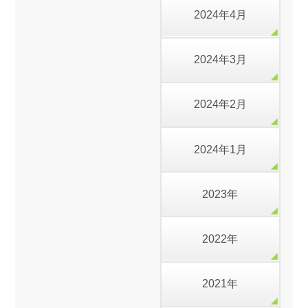
2024年4月
2024年3月
2024年2月
2024年1月
2023年
2022年
2021年