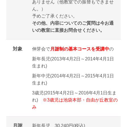
ありません（他教室での振替もできませ
ん。）
予めご了承ください。
その他、内容についてのご質問は今お通
いの教室に直接お問合せください。
対象
伸芽会で
月謝制の基本コース
を受講中
の
新年長児(2013年4月2日～2014年4月1日
生まれ)
新年中児(2014年4月2日～2015年4月1日
生まれ)
3歳児(2015年4月2日～2016年4月1日生ま
れ)
※3歳児は池袋本部・自由が丘教室の
み
月謝
新年長児 30,240円(税込)