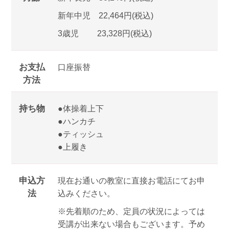
新年中児 22,464円(税込)
3歳児 23,328円(税込)
お支払
口座振替
方法
持ち物
●体操着上下
●ハンカチ
●ティッシュ
●上履き
申込方
現在お通いの教室に直接お電話にてお申
法
込みください。
※先着順のため、定員の状況によっては
受講が出来ない場合もございます。予め