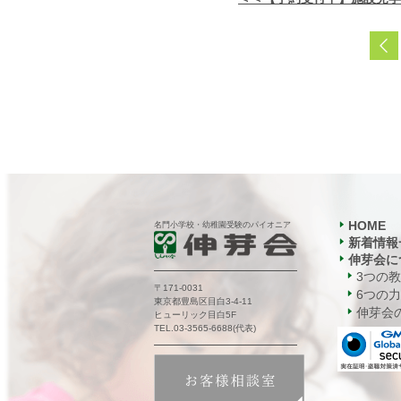
HOME
名門小学校・幼稚園受験のパイオニア
新着情報
伸芽会に
3つの
〒171-0031
6つの力
東京都豊島区目白3-4-11
伸芽会の
ヒューリック目白5F
TEL.03-3565-6688(代表)