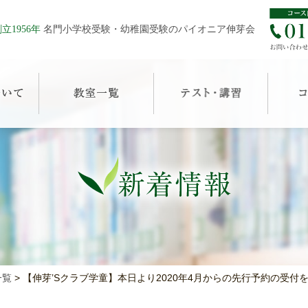
立1956年
名門小学校受験・幼稚園受験のパイオニア伸芽会
一覧
>
【伸芽’Sクラブ学童】本日より2020年4月からの先行予約の受付