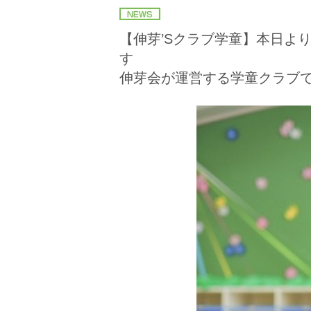
【伸芽’Sクラブ学童】本日より
す
伸芽会が運営する学童クラブ