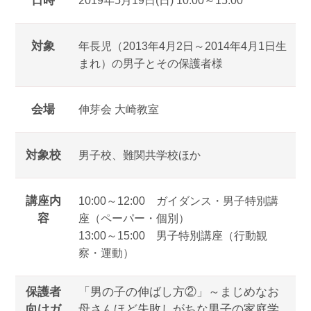
日時
2019年5月19日(日) 10:00～15:00
対象
年長児（2013年4月2日～2014年4月1日生
まれ）の男子とその保護者様
会場
伸芽会 大崎教室
対象校
男子校、難関共学校ほか
講座内
10:00～12:00 ガイダンス・男子特別講
容
座（ペーパー・個別）
13:00～15:00 男子特別講座（行動観
察・運動）
保護者
「男の子の伸ばし方②」～まじめなお
向けガ
母さんほど失敗しがちな男子の家庭学