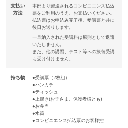
支払い
本部より郵送されるコンビニエンス払込
方法
票をご利用のうえ、お支払いください。
払込票はお申込み完了後、受講票と共に
後日お送りします。
一旦納入された受講料は原則として返還
いたしません。
また、他の講習、テスト等への振替受講
も受け付けません。
持ち物
●受講票（2枚組）
●ハンカチ
●ティッシュ
●上履き(お子さま、保護者様とも)
●お弁当
●水筒
●コンビニエンス払込票のお客様控