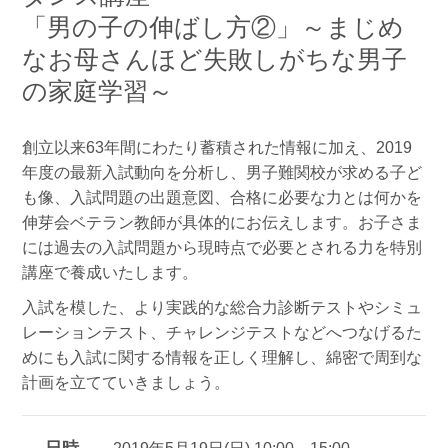
「男の子の伸ばし方②」～まじめ
なお母さんほど失敗しがちな男子
の家庭学習～
創立以来63年間にわたり蓄積された情報に加え、2019
年度の最新入試動向を分析し、男子難関校が求める子ど
も像、入試問題の出題意図、合格に必要な力とは何かを
伸芽会ベテラン教師が具体的にお伝えします。お子さま
には過去の入試問題から現時点で必要とされる力を特別
講座で養成いたします。
入試を模した、より実践的な総合力診断テストやシミュ
レーションテスト、チャレンジテストなどへつなげるた
めにも入試に関する情報を正しく理解し、綿密で周到な
計画を立てていきましょう。