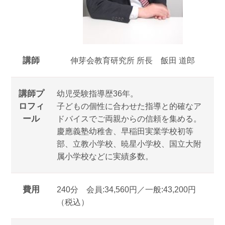
講師
伸芽会教育研究所 所長 飯田 道郎
講師プ
幼児受験指導歴36年。
ロフィ
子どもの個性に合わせた指導と的確なア
ール
ドバイスでご両親からの信頼を集める。
慶應義塾幼稚舎、早稲田実業学校初等
部、立教小学校、暁星小学校、国立大附
属小学校などに実績多数。
費用
240分 会員:34,560円／一般:43,200円
（税込）