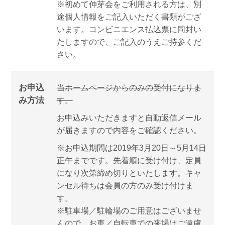
※初めて伸芽会をご利用される方は、別
途個人情報をご記入いただく書類がござ
います。コンビニエンス払込票に同封い
たしますので、ご記入のうえご持参くだ
さい。
お申込
当ホームページからのみの受付になりま
み方法
す。
お申込みいただきますと自動返信メール
が届きますので内容をご確認ください。
※お申込期間は2019年3月20日～5月14日
正午までです。先着順に受け付け、定員
になり次第締め切りといたします。キャ
ンセル待ちは会員の方のみ受け付けま
す。
※駐車場／駐輪場のご用意はございませ
んので、お車／自転車での来場はご遠慮