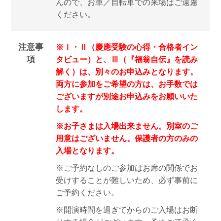
んので、お車／自転車での来場はご遠慮
ください。
注意事
※Ⅰ・Ⅱ（慶應受験の心得・合格者イン
項
タビュー）と、Ⅲ（『福翁自伝』を読み
解く）は、別々のお申込みとなります
。
両方に参加をご希望の方は、お手数では
ございますが別途お申込みをお願いいた
します。
※お子さまは入場出来ません。
別室のご
用意はございません。保護者の方のみの
入場となります。
※ご予約なしのご参加はお席の関係でお
受けすることが難しいため、必ず事前に
ご予約ください。
※開演時間を過ぎてからのご入場はお断