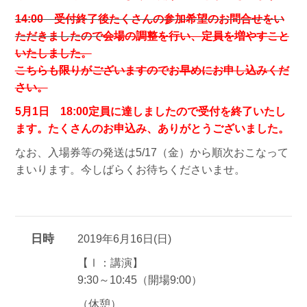
14:00 受付終了後たくさんの参加希望のお問合せをい
ただきましたので
会場の調整を行い、定員を増やすこと
いたしました。
こちらも限りがございますのでお早めにお申し込みくだ
さい。
5月1日 18:00定員に達しましたので受付を終了いたし
ます。たくさんのお申込み、ありがとうございました。
なお、入場券等の発送は5/17（金）から順次おこなって
まいります。今しばらくお待ちくださいませ。
日時
2019年6月16日(日)
【Ⅰ：講演】
9:30～10:45（開場9:00）
（休憩）