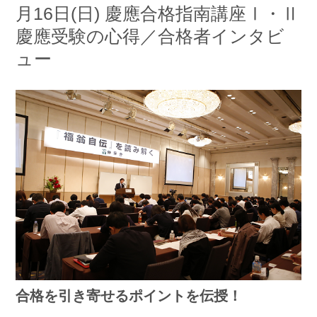
月16日(日) 慶應合格指南講座Ⅰ・Ⅱ
慶應受験の心得／合格者インタビ
ュー
合格を引き寄せるポイントを伝授！