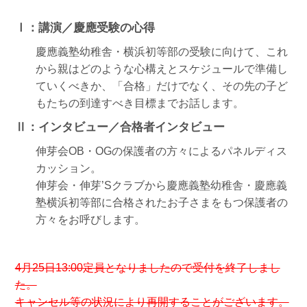
Ⅰ：講演／慶應受験の心得
慶應義塾幼稚舎・横浜初等部の受験に向けて、これ
から親はどのような心構えとスケジュールで準備し
ていくべきか、「合格」だけでなく、その先の子ど
もたちの到達すべき目標までお話します。
Ⅱ：インタビュー／合格者インタビュー
伸芽会OB・OGの保護者の方々によるパネルディス
カッション。
伸芽会・伸芽’Sクラブから慶應義塾幼稚舎・慶應義
塾横浜初等部に合格されたお子さまをもつ保護者の
方々をお呼びします。
4月25日13:00定員となりましたので受付を終了しまし
た。
キャンセル等の状況により再開することがございます。