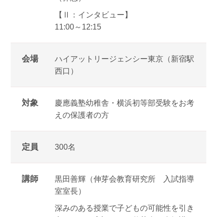
【Ⅱ：インタビュー】
11:00～12:15
会場
ハイアットリージェンシー東京（新宿駅
西口）
対象
慶應義塾幼稚舎・横浜初等部受験をお考
えの保護者の方
定員
300名
講師
黒田善輝（伸芽会教育研究所 入試指導
室室長）
深みのある授業で子どもの可能性を引き