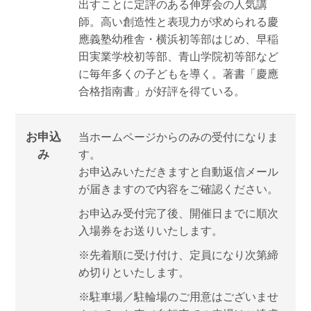
出すことに定評のある伸芽会の人気講
師。高い創造性と表現力が求められる慶
應義塾幼稚舎・横浜初等部はじめ、早稲
田実業学校初等部、青山学院初等部など
に毎年多くの子どもを導く。著書「慶應
合格指南書」が好評を得ている。
お申込
当ホームページからのみの受付になりま
み
す。
お申込みいただきますと自動返信メール
が届きますので内容をご確認ください。
お申込み受付完了後、開催日までに順次
入場券をお送りいたします。
※先着順に受け付け、定員になり次第締
め切りといたします。
※駐車場／駐輪場のご用意はございませ