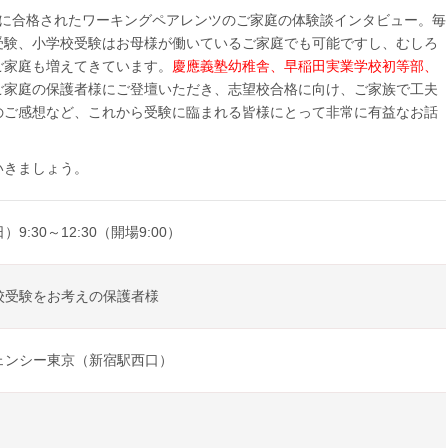
校に合格されたワーキングペアレンツのご家庭の体験談インタビュー。毎
受験、小学校受験はお母様が働いているご家庭でも可能ですし、むしろ
ご家庭も増えてきています。
慶應義塾幼稚舎、早稲田実業学校初等部、
ご家庭の保護者様にご登壇いただき、志望校合格に向け、ご家族で工夫
のご感想など、これから受験に臨まれる皆様にとって非常に有益なお話
いきましょう。
）9:30～12:30（開場9:00）
校受験をお考えの保護者様
ェンシー東京（新宿駅西口）