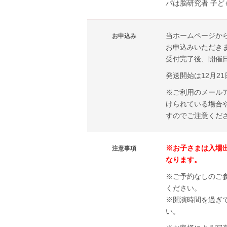
パは脳研究者 子
当ホームページか
お申込み
お申込みいただき
受付完了後、開催
発送開始は12月2
※ご利用のメール
けられている場合
すのでご注意くだ
※お子さまは入場
注意事項
なります。
※ご予約なしのご
ください。
※開演時間を過ぎ
い。