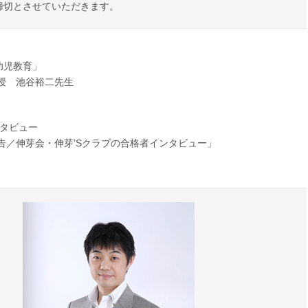
締切とさせていただきます。
幼児教育」
授 池谷裕二先生
ンタビュー
報告／伸芽会・伸芽’Sクラブの合格者インタビュー」