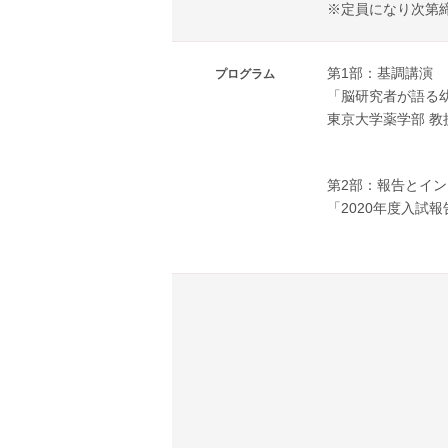
※定員になり次第
第1部：基調講演
プログラム
「脳研究者が語る
東京大学薬学部 教
第2部：報告とイ
「2020年度入試