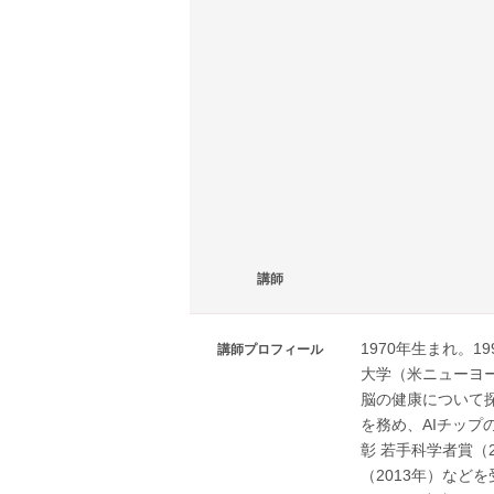
講師
1970年生まれ。1
講師プロフィール
大学（米ニューヨー
脳の健康について探
を務め、AIチッ
彰 若手科学者賞（
（2013年）など