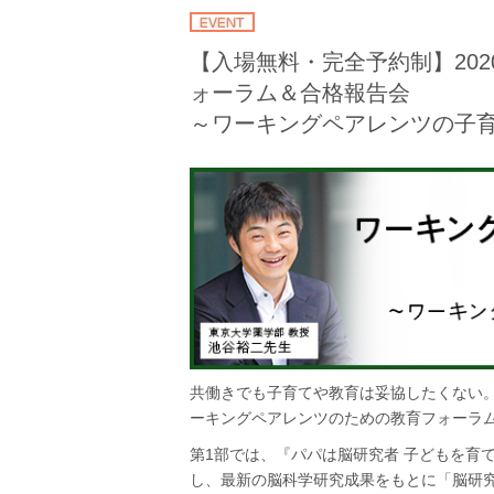
【入場無料・完全予約制】202
ォーラム＆合格報告会
～ワーキングペアレンツの子
共働きでも子育てや教育は妥協したくない
ーキングペアレンツのための教育フォーラ
第1部では、『パパは脳研究者 子どもを育
し、最新の脳科学研究成果をもとに「脳研