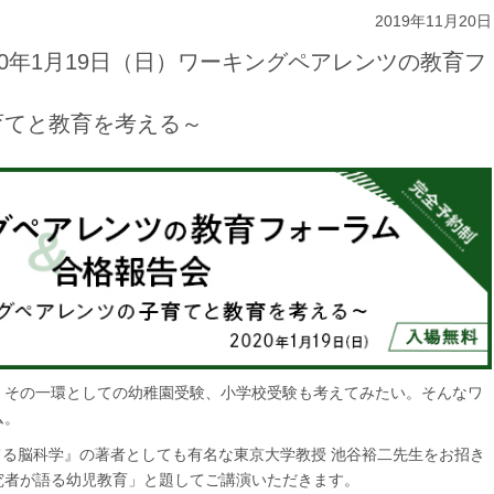
2019年11月20日
0年1月19日（日）ワーキングペアレンツの教育フ
育てと教育を考える～
。その一環としての幼稚園受験、小学校受験も考えてみたい。そんなワ
ム。
てる脳科学』の著者としても有名な東京大学教授 池谷裕二先生をお招き
究者が語る幼児教育」と題してご講演いただきます。