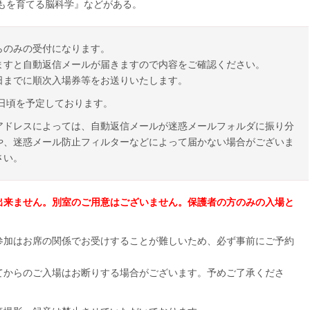
どもを育てる脳科学』などがある。
らのみの受付になります。
ますと自動返信メールが届きますので内容をご確認ください。
日までに順次入場券等をお送りいたします。
1日頃を予定しております。
アドレスによっては、自動返信メールが迷惑メールフォルダに振り分
や、迷惑メール防止フィルターなどによって届かない場合がございま
さい。
出来ません。別室のご用意はございません。保護者の方のみの入場と
参加はお席の関係でお受けすることが難しいため、必ず事前にご予約
てからのご入場はお断りする場合がございます。予めご了承くださ