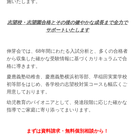
施いたします。
志望校・志望園合格とその後の健やかな成長まで全力で
サポートいたします
伸芽会では、68年間にわたる入試分析と、多くの合格者
から収集した確かな受験情報に基づくカリキュラムで合
格に導きます。
慶應義塾幼稚舎、慶應義塾横浜初等部、早稲田実業学校
初等部をはじめ、各学校の志望校対策コースも幅広くご
用意しております。
幼児教育のパイオニアとして、発達段階に応じた確かな
指導でご家庭に寄り添ってまいります。
まずは資料請求・無料個別相談から！