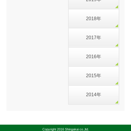
2018年
2017年
2016年
2015年
2014年
Copyright 2016 Shingakai co.,ltd.