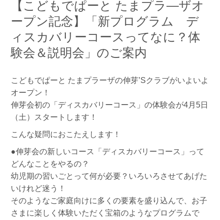
【こどもでぱーと たまプラ―ザオ
ープン記念】「新プログラム デ
ィスカバリーコースってなに？体
験会＆説明会」のご案内
こどもでぱーと たまプラーザの伸芽’Sクラブがいよいよ
オープン！
伸芽会初の「ディスカバリーコース」の体験会が4月5日
（土）スタートします！
こんな疑問におこたえします！
●伸芽会の新しいコース「ディスカバリーコース」って
どんなことをやるの？
幼児期の習いごとって何が必要？いろいろさせてあげた
いけれど迷う！
そのようなご家庭向けに多くの要素を盛り込んで、お子
さまに楽しく体験いただく宝箱のようなプログラムで