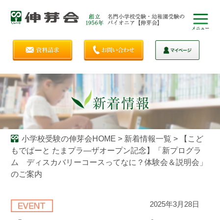
小学校受験の伸芽会HOME
>
新着情報一覧
>
【こど
もでぱーと たまプラ―ザオープン記念】「新プログラ
ム ディスカバリーコースってなに？体験会＆説明会」
のご案内
2025年3月28日