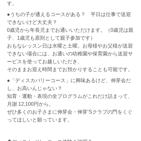
す。
●うちの子が通えるコースがある？ 平日は仕事で送迎
できないけど大丈夫？
0歳児から年長児までお通いいただけます。（0歳児は親
子、1歳児も原則として親子参加です）
おもなレッスン日は水曜と土曜。お母様やお父様が送迎
できない場合には、お通いの幼稚園や保育園から送迎サ
ービスを使ってお越しいただき、
そのままお迎え時間までお預かりすることも可能です。
●「ディスカバリーコース」に興味あるけど、伸芽会だ
し、お高いんじゃない？
知育・運動・表現の全プログラムがこれだけ詰まって、
月謝 12,100円から。
ぜひ多くのお子さまに伸芽会・伸芽’Sクラブの門をくぐ
ってほしいと願っています。