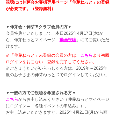
視聴には伸芽会お客様専用ページ「伸芽ねっと」の登録
が必要です。（登録無料）
▼
伸芽会・伸芽’Sクラブ会員の方
▼
会員特典といたしまして、本日2025年4月17日(木)か
ら、伸芽ねっとマイページ「
動画視聴
」にてご覧いただ
けます。
※「伸芽ねっと」未登録の会員の方は、
こちら
より初回
ログインをおこない、登録を完了してください。
※ごきょうだいがいらっしゃる方は、2019年～2025年
度のお子さまの伸芽ねっとIDでログインしてください。
▼
一般の方でご視聴を希望される方
▼
こちら
からお申し込みください（伸芽ねっとマイページ
にログイン→「各種イベントの申込み」）。
お申し込みいただきますと、2025年4月21日(月)から順