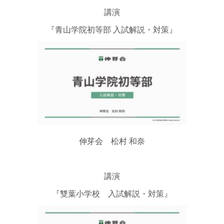
講演
『青山学院初等部 入試解説・対策』
伸芽会 松村 和奈
講演
『雙葉小学校 入試解説・対策』