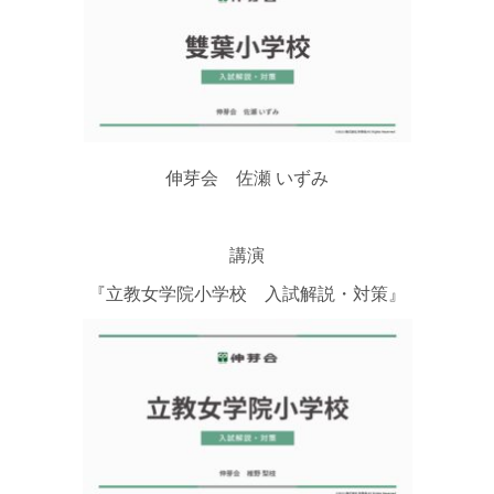
伸芽会 佐瀬 いずみ
講演
『立教女学院小学校 入試解説・対策』