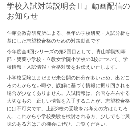
学校入試対策説明会Ⅱ』動画配信の
お知らせ
伸芽会教育研究所による、長年の学校研究・入試分析を
基にした志望校合格のための対策動画です。
今年度全4回シリーズの第2回目として、青山学院初等
部・雙葉小学校・立教女学院小学校の3校について、学
校情報・入試情報・合格対策をお伝えいたします。
小学校受験はまだまだ未公開の部分が多いため、出どこ
ろのわからない噂や、誤解に基づく情報に振り回される
場合が少なくありません。入試情報は、合否を左右する
大切なもの。正しい情報を入手することが、志望校合格
には不可欠です。上記3校の受験をお考えの方はもちろ
ん、これから小学校受験を検討される方、少しでもご興
味のある方はこの機会にぜひ、ご覧ください。