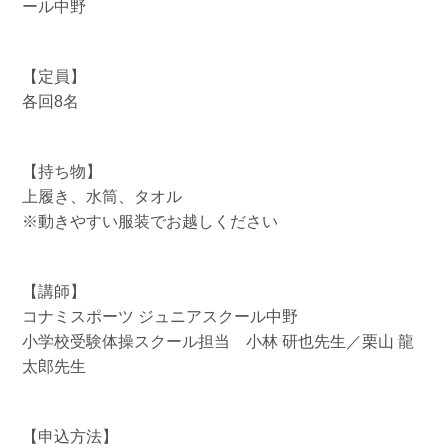
ール中野
【定員】
各回8名
【持ち物】
上履き、水筒、タオル
※動きやすい服装でお越しください
【講師】
コナミスポーツ ジュニアスクール中野
小学校受験体操スクール担当 小林 研也先生／栗山 龍
太郎先生
【申込方法】