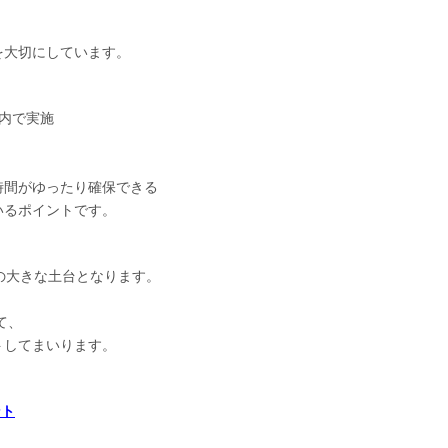
を大切にしています。
内で実施
時間がゆったり確保できる
いるポイントです。
の大きな土台となります。
て、
トしてまいります。
ント