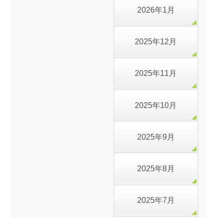
2026年1月
2025年12月
2025年11月
2025年10月
2025年9月
2025年8月
2025年7月