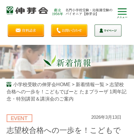
小学校受験の伸芽会HOME
>
新着情報一覧
>
志望校
合格への一歩を！こどもでぱーと たまプラーザ 1周年記
念・特別講習＆講演会のご案内
2026年3月13日
志望校合格への一歩を！こどもで