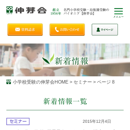
小学校受験の伸芽会HOME
>
セミナー
>
ページ 8
2015年12月4日