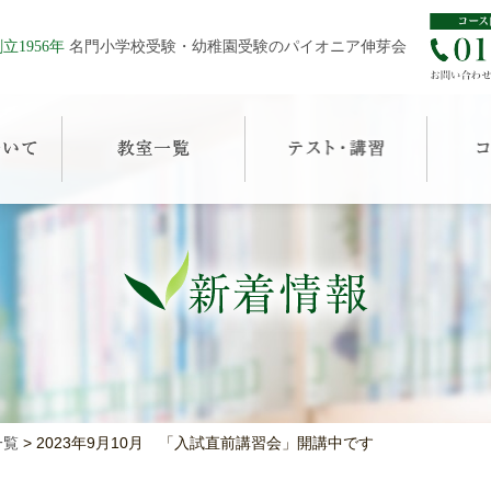
立1956年
名門小学校受験・幼稚園受験のパイオニア伸芽会
一覧
>
2023年9月10月 「入試直前講習会」開講中です