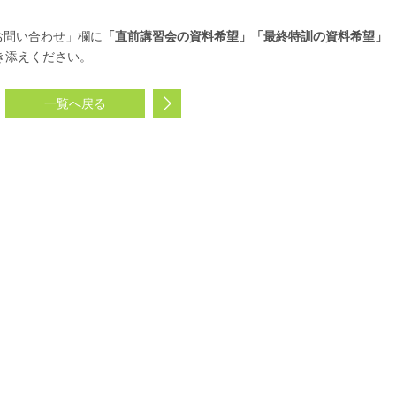
お問い合わせ」欄に
「直前講習会の資料希望
」「最終特訓の資料希望」
き添えください。
一覧へ戻る