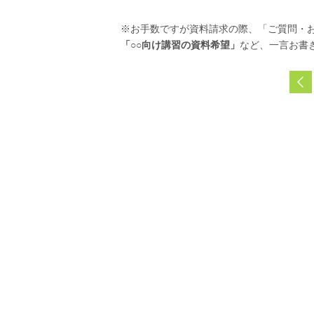
※お手数ですが資料請求の際、「ご質問・
「○○向け講習の資料希望」
など、一言お書