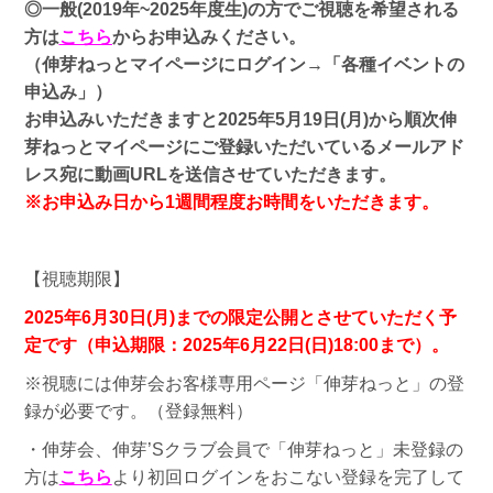
◎一般(2019年~2025年度生)の方でご視聴を希望される
方は
こちら
からお申込みください。
（伸芽ねっとマイページにログイン→「各種イベントの
申込み」）
お申込みいただきますと2025年5月19日(月)から順次伸
芽ねっとマイページにご登録いただいているメールアド
レス宛に動画URLを送信させていただきます。
※お申込み日から1週間程度お時間をいただきます。
【視聴期限】
2025年6月30日(月)までの限定公開とさせていただく予
定です（申込期限：2025年6月22日(日)18:00まで）。
※視聴には伸芽会お客様専用ページ「伸芽ねっと」の登
録が必要です。（登録無料）
・伸芽会、伸芽’Sクラブ会員で「伸芽ねっと」未登録の
方は
こちら
より初回ログインをおこない登録を完了して