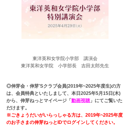
東洋英和女学院小学部 講演会
東洋英和女学院 小学部長 吉田太郎先生
◎伸芽会・伸芽’Sクラブ会員(2019年~2025年度生)の方
は、会員特典といたしまして、
本日2025年5月15日(木)
から、伸芽ねっとマイページ「
動画視聴
」にてご覧いた
だけます。
※ごきょうだいがいらっしゃる方は、2019年~2025年度
のお子さまの伸芽ねっとIDでログインしてください。