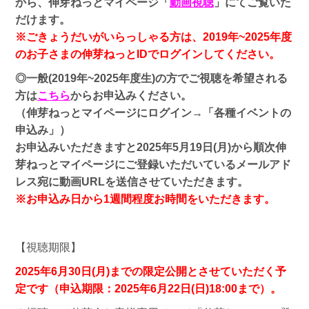
から、伸芽ねっとマイページ「
動画視聴
」にてご覧いた
だけます。
※ごきょうだいがいらっしゃる方は、2019年~2025年度
のお子さまの伸芽ねっとIDでログインしてください。
◎一般(2019年~2025年度生)の方でご視聴を希望される
方は
こちら
からお申込みください。
（伸芽ねっとマイページにログイン→「各種イベントの
申込み」）
お申込みいただきますと2025年5月19日(月)から順次伸
芽ねっとマイページにご登録いただいているメールアド
レス宛に動画URLを送信させていただきます。
※お申込み日から1週間程度お時間をいただきます。
【視聴期限】
2025年6月30日(月)までの限定公開とさせていただく予
定です（申込期限：2025年6月22日(日)18:00まで）。