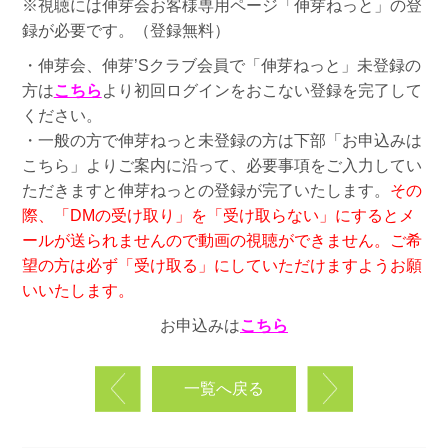
※視聴には伸芽会お客様専用ページ「伸芽ねっと」の登
録が必要です。（登録無料）
・伸芽会、伸芽’Sクラブ会員で「伸芽ねっと」未登録の
方は
こちら
より初回ログインをおこない登録を完了して
ください。
・一般の方で伸芽ねっと未登録の方は下部「お申込みは
こちら」よりご案内に沿って、必要事項をご入力してい
ただきますと伸芽ねっとの登録が完了いたします。
その
際、「DMの受け取り」を「受け取らない」にするとメ
ールが送られませんので動画の視聴ができません。ご希
望の方は必ず「受け取る」にしていただけますようお願
いいたします。
お申込みは
こちら
一覧へ戻る