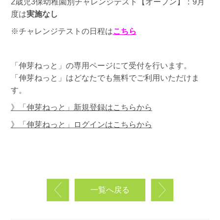
2歳児3保幼稚園別チャレンジテスト【オープン】：9月
度は
実施なし
※チャレンジテストの日程は
こちら
「伸芽ねっと」の専用ページにて受付を行います。
「伸芽ねっと」はどなたでも無料でご利用いただけま
す。
》「伸芽ねっと」新規登録はこちらから
》「伸芽ねっと」ログインはこちらから
一覧へ戻る