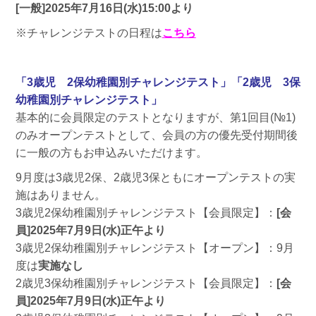
[一般]2025年7月16日(水)15:00より
※チャレンジテストの日程は
こちら
「3歳児 2保幼稚園別チャレンジテスト」「2歳児 3保
幼稚園別チャレンジテスト」
基本的に会員限定のテストとなりますが、第1回目(№1)
のみオープンテストとして、会員の方の優先受付期間後
に一般の方もお申込みいただけます。
9月度は3歳児2保、2歳児3保ともにオープンテストの実
施はありません。
3歳児2保幼稚園別チャレンジテスト【会員限定】：
[会
員]
2025年7月9日(水)正午より
3歳児2保幼稚園別チャレンジテスト【オープン】：9月
度は
実施なし
2歳児3保幼稚園別チャレンジテスト【会員限定】：
[会
員]
2025年7月9日(水)正午より