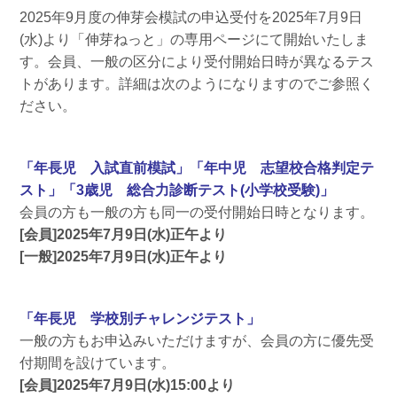
2025年9月度の伸芽会模試の申込受付を2025年7月9日
(水)より「伸芽ねっと」の専用ページにて開始いたしま
す。会員、一般の区分により受付開始日時が異なるテス
トがあります。詳細は次のようになりますのでご参照く
ださい。
「年長児 入試直前模試」「年中児 志望校合格判定テ
スト」「3歳児 総合力診断テスト(小学校受験)」
会員の方も一般の方も同一の受付開始日時となります。
[会員]2025年7月9日(水)正午より
[一般]2025年7月9日(水)正午より
「年長児 学校別チャレンジテスト」
一般の方もお申込みいただけますが、会員の方に優先受
付期間を設けています。
[会員]2025年7月9日(水)15:00より