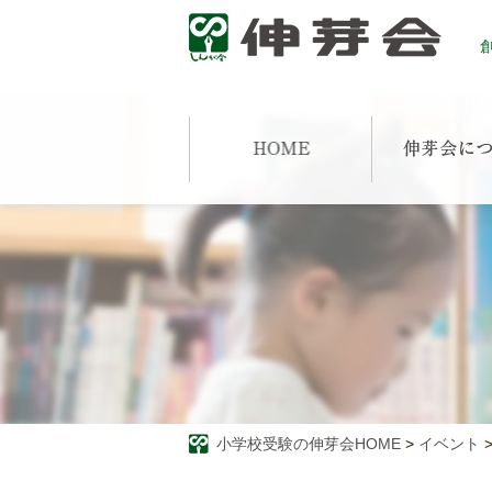
創
小学校受験の伸芽会HOME
>
イベント