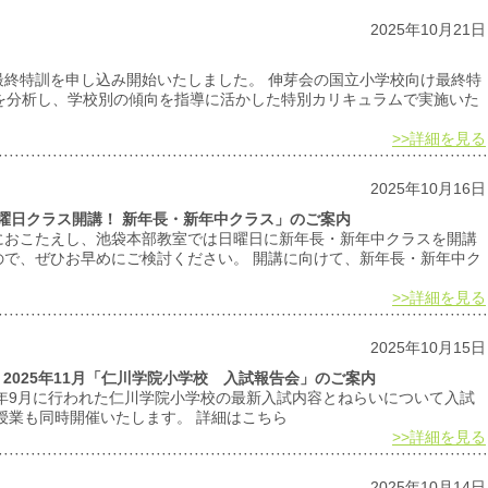
2025年10月21日
最終特訓を申し込み開始いたしました。 伸芽会の国立小学校向け最終特
を分析し、学校別の傾向を指導に活かした特別カリキュラムで実施いた
>>詳細を見る
2025年10月16日
日曜日クラス開講！ 新年長・新年中クラス」のご案内
におこたえし、池袋本部教室では日曜日に新年長・新年中クラスを開講
ので、ぜひお早めにご検討ください。 開講に向けて、新年長・新年中ク
>>詳細を見る
2025年10月15日
2025年11月「仁川学院小学校 入試報告会」のご案内
5年9月に行われた仁川学院小学校の最新入試内容とねらいについて入試
授業も同時開催いたします。 詳細はこちら
>>詳細を見る
2025年10月14日