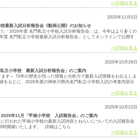
>>詳細を見る
2025年11月5日
小学校最新入試分析報告会《動画公開》のお知らせ
でした「2026年度 名門私立小学校入試分析報告会」は、今年はより多くの
26年度 名門私立小学校最新入試分析報告会」としてオンラインで公開す
>>詳細を見る
2025年10月28日
川県内私立小学校 最新入試分析報告会」のご案内
ます～ 70年の歴史が培った情報と分析力で最新入試情報をお伝えしま
実績をもとに、2026年度の神奈川県内名門私立小学校入試の考査内容分
>>詳細を見る
2025年10月22日
2025年11月「甲南小学校 入試報告会」のご案内
9月に行われた甲南小学校の最新入試内容とねらいについての入試報告会
同時開催いたします。 詳細はこちら
>>詳細を見る