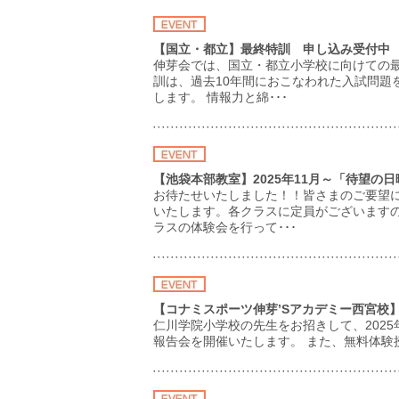
【国立・都立】最終特訓 申し込み受付中
伸芽会では、国立・都立小学校に向けての
訓は、過去10年間におこなわれた入試問題
します。 情報力と綿･･･
【池袋本部教室】2025年11月～「待望の
お待たせいたしました！！皆さまのご要望
いたします。各クラスに定員がございます
ラスの体験会を行って･･･
【コナミスポーツ伸芽’Sアカデミー西宮校】
仁川学院小学校の先生をお招きして、202
報告会を開催いたします。 また、無料体験