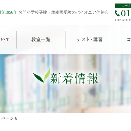
立1956年
名門小学校受験・幼稚園受験のパイオニア伸芽会
>
ページ 6