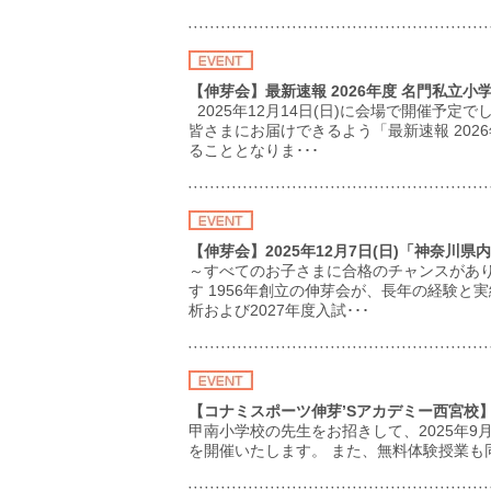
【伸芽会】最新速報 2026年度 名門私立
2025年12月14日(日)に会場で開催予定
皆さまにお届けできるよう「最新速報 20
ることとなりま･･･
【伸芽会】2025年12月7日(日)「神奈
～すべてのお子さまに合格のチャンスがあり
す 1956年創立の伸芽会が、長年の経験と
析および2027年度入試･･･
【コナミスポーツ伸芽’Sアカデミー西宮校】
甲南小学校の先生をお招きして、2025年
を開催いたします。 また、無料体験授業も