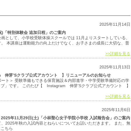
2025年11月14日
祝)「特別体験会 追加日程」のご案内
画として、小学校受験体操スクールでは 11月よりスタートしている、
す。 本講座は運動能力の向上だけでなく、お子さまの成長に大切な、普
>>詳細を見る
2025年11月13日
ram 伸芽’Sクラブ公式アカウント 】リニューアルのお知らせ
ポート＞ 受験準備もできる保育施設＆内部進学・中学受験準備対応の学
」です。 このたび【 Instagram 伸芽’Sクラブ公式アカウント 】
>>詳細を見る
2025年11月6日
025年11月29日(土)「小林聖心女子学院小学校 入試報告会」のご案内
、2025年秋の入試内容とねらいについてお話いただきます。 また、無
はこちら